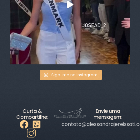
Siga-me no Instagram
Curta &
Envie uma
Compartilhe:
mensagem:
contato@alessandrajereissati.