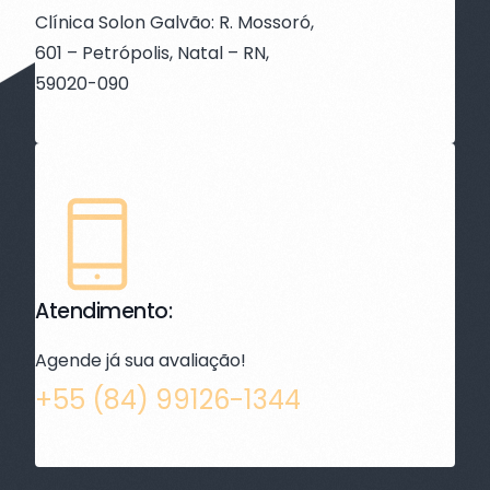
Clínica Solon Galvão: R. Mossoró,
601 – Petrópolis, Natal – RN,
59020-090
Atendimento:
Agende já sua avaliação!
+55 (84) 99126-1344