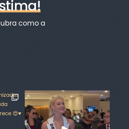
stima!
scubra como a