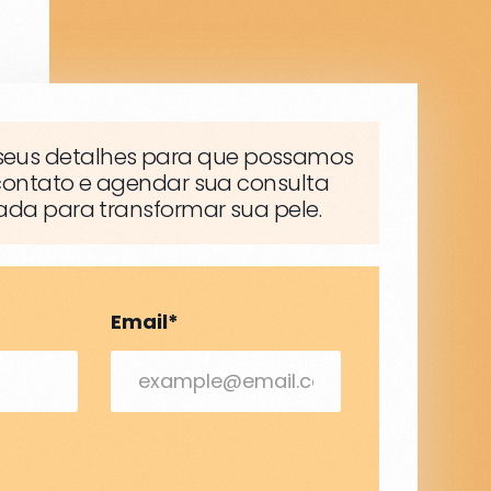
seus detalhes para que possamos
contato e agendar sua consulta
ada para transformar sua pele.
Email*