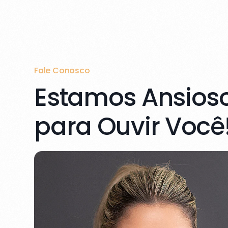
Fale Conosco
Estamos Ansios
para Ouvir Você