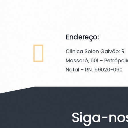
Endereço:
Clínica Solon Galvão: R.
Mossoró, 601 – Petrópoli
Natal – RN, 59020-090
Siga-no