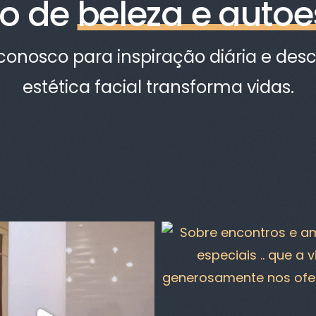
o de
beleza e autoe
onosco para inspiração diária e de
estética facial transforma vidas.